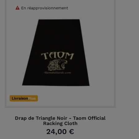
En réapprovisionnement
Livraison
Plus
Drap de Triangle Noir - Taom Official
Racking Cloth
24,00 €