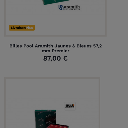
Livraison
Plus
Billes Pool Aramith Jaunes & Bleues 57,2
mm Premier
87,00 €