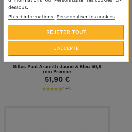
d'informations" ou "Personnaliser les cookies" ci-
dessous.
Plus d'informations
Personnaliser les cookies
REJETER TOUT
J'ACCEPTE
Livraison
Plus
Billes Pool Aramith Jaune & Bleu 50,8
mm Premier
51,90 €