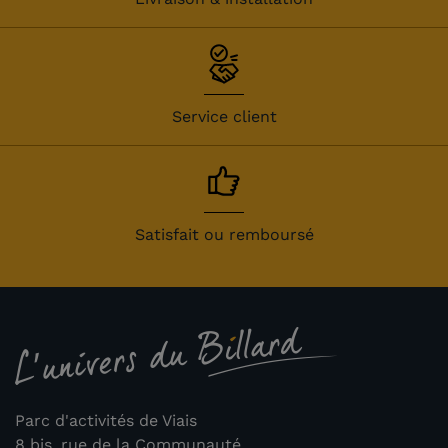
Service client
Satisfait ou remboursé
(1 avis)
Parc d'activités de Viais
8 bis, rue de la Communauté