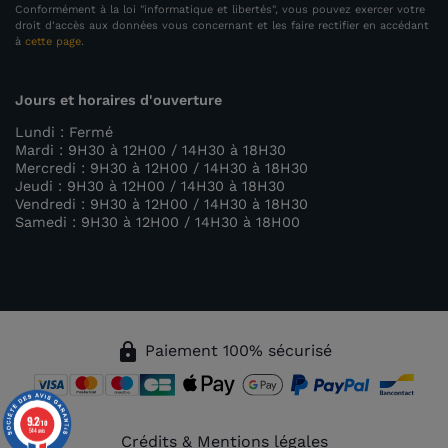
Conformément à la loi "informatique et libertés", vous pouvez exercer votre
droit d'accès aux données vous concernant et les faire rectifier en accédant
à
cette page
.
Jours et horaires d'ouverture
Lundi : Fermé
Mardi : 9H30 à 12H00 / 14H30 à 18H30
Mercredi : 9H30 à 12H00 / 14H30 à 18H30
Jeudi : 9H30 à 12H00 / 14H30 à 18H30
Vendredi : 9H30 à 12H00 / 14H30 à 18H30
Samedi : 9H30 à 12H00 / 14H30 à 18H00
(1 avis)
lock
Paiement 100% sécurisé
9.2
/10
544 avis
Crédits & Mentions légales