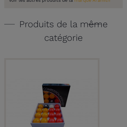
Voir les autres produits de la
marque Aramith
Produits de la même
catégorie