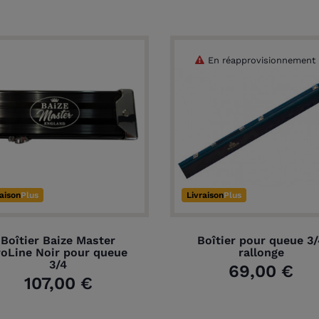
En réapprovisionnement
raison
Plus
Livraison
Plus
Boîtier Baize Master
Boîtier pour queue 3/
roLine Noir pour queue
rallonge
3/4
69,00 €
107,00 €