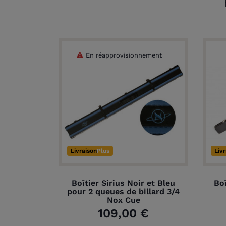
En réapprovisionnement
Livraison
Plus
Liv
Boîtier Sirius Noir et Bleu
Boî
pour 2 queues de billard 3/4
Nox Cue
109,00 €