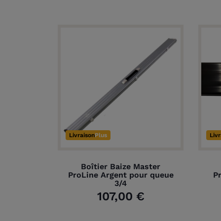
Livraison
Plus
Liv
Boîtier Baize Master
ProLine Argent pour queue
P
3/4
107,00 €