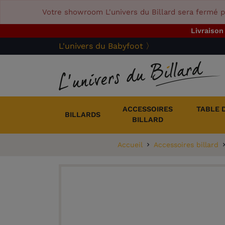
Votre showroom L'univers du Billard sera fermé p
Livraison
L'univers du Babyfoot 〉
ACCESSOIRES
TABLE 
BILLARDS
BILLARD
Accueil
Accessoires billard