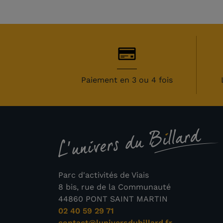
Paiement en 3 ou 4 fois
Parc d'activités de Viais
8 bis, rue de la Communauté
44860 PONT SAINT MARTIN
02 40 59 29 71
contact@luniversdubillard.fr