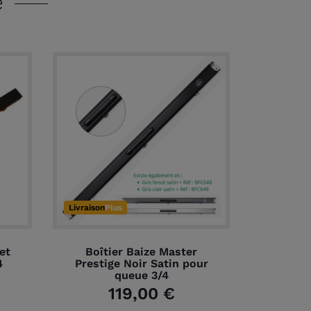
e
Livraison
Plus
et
Boîtier Baize Master
4
Prestige Noir Satin pour
queue 3/4
119,00 €