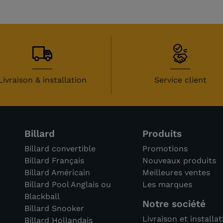
Livraison & installation
Service client
Billard
Produits
Billard convertible
Promotions
Billard Français
Nouveaux produits
Billard Américain
Meilleures ventes
Billard Pool Anglais ou
Les marques
Blackball
Notre société
Billard Snooker
Livraison et installa
Billard Hollandais