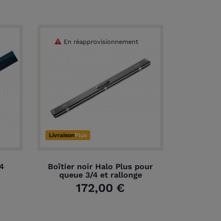
En réapprovisionnement
Livraison
Plus
4
Boîtier noir Halo Plus pour
queue 3/4 et rallonge
172,00 €