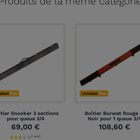
Produits de la même catégori
raison
Plus
Livraison
Plus
tier Snooker 3 sections
Boîtier Burwat Rouge 
pour queue 3/4
Noir pour 1 queue 3/
69,00 €
108,60 €