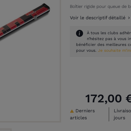
Boîtier rigide pour queue de b
Voir le descriptif détaillé
À tous les clubs adhér
n’hésitez pas à vous 
bénéficier des meilleures c
pour vous.
Je souhaite m’i
172,00 
Derniers
Livrais

articles
jours