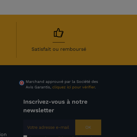
Satisfait ou remboursé
Marchand approuvé par la Société des
Avis Garantis,
cliquez ici pour vérifier
.
Inscrivez-vous à notre
newsletter
OK
tion