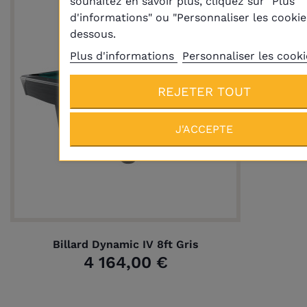
souhaitez en savoir plus, cliquez sur "Plus
d'informations" ou "Personnaliser les cookies
dessous.
Plus d'informations
Personnaliser les cooki
REJETER TOUT
J'ACCEPTE
Billard Dynamic IV 8ft Gris
4 164,00 €