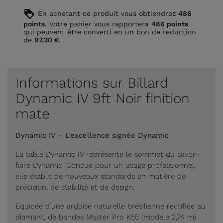
loyalty
En achetant ce produit vous obtiendrez
486
points
. Votre panier vous rapportera
486
points
qui peuvent être converti en un bon de réduction
de
97,20 €
.
Informations sur Billard
Dynamic IV 9ft Noir finition
mate
Dynamic IV – L’excellence signée Dynamic
La table Dynamic IV représente le sommet du savoir-
faire Dynamic. Conçue pour un usage professionnel,
elle établit de nouveaux standards en matière de
précision, de stabilité et de design.
Équipée d’une ardoise naturelle brésilienne rectifiée au
diamant, de bandes Master Pro K55 (modèle 2,74 m)