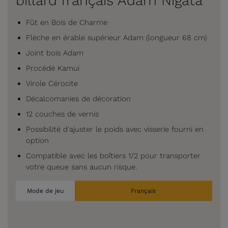
billard français Adam Nigata
Fût en Bois de Charme
Flèche en érable supérieur Adam (longueur 68 cm)
Joint bois Adam
Procédé Kamui
Virole Cérocite
Décalcomanies de décoration
12 couches de vernis
Possibilité d'ajuster le poids avec visserie fourni en
option
Compatible avec les boîtiers 1/2 pour transporter
votre queue sans aucun risque.
Mode de jeu
Français