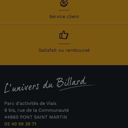
Service client
Satisfait ou remboursé
Parc d'activités de Viais
8 bis, rue de la Communauté
44860 PONT SAINT MARTIN
02 40 59 29 71