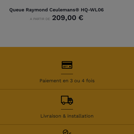
Queue Raymond Ceulemans® HQ-WL06
209,00 €
A PARTIR DE
Paiement en 3 ou 4 fois
Livraison & installation