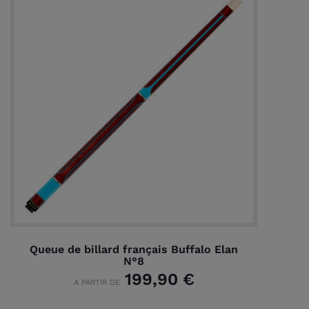
Queue de billard français Buffalo Elan
N°8
199,90 €
A PARTIR DE