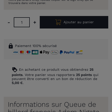
trouvera dans votre panier.
-
+
Ajouter au panier
lock
Paiement 100% sécurisé
loyalty
En achetant ce produit vous obtiendrez
25
points
. Votre panier vous rapportera
25
points
qui
peuvent être converti en un bon de réduction de
5,00 €
.
Informations sur Queue de