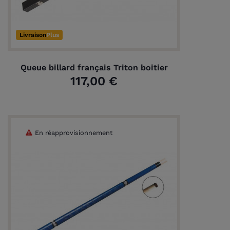
Livraison
Plus
Queue billard français Triton boitier
117,00 €
En réapprovisionnement