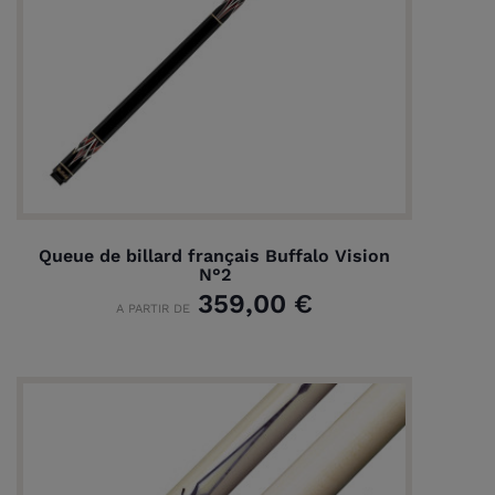
Queue de billard français Buffalo Vision
N°2
359,00 €
A PARTIR DE