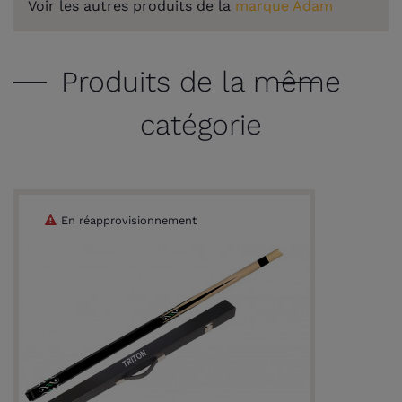
Voir les autres produits de la
marque Adam
Produits de la même
catégorie
En réapprovisionnement