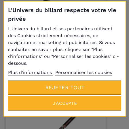
L'Univers du billard respecte votre vie
privée
L'Univers du billard et ses partenaires utilisent
des Cookies strictement nécessaires, de
navigation et marketing et publicitaires. Si vous
souhaitez en savoir plus, cliquez sur "Plus
Queue McDermott CRM239 grip en cuir
d'informations" ou "Personnaliser les cookies" ci-
noir 520 gr
605,00 €
dessous.
Plus d'informations
Personnaliser les cookies
REJETER TOUT
J'ACCEPTE