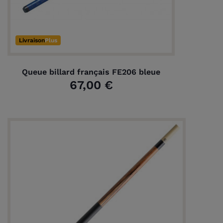
Livraison
Plus
Queue billard français FE206 bleue
67,00 €