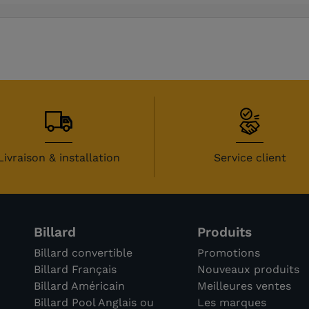
 avis)
Livraison & installation
Service client
Billard
Produits
Billard convertible
Promotions
Billard Français
Nouveaux produits
Billard Américain
Meilleures ventes
Billard Pool Anglais ou
Les marques