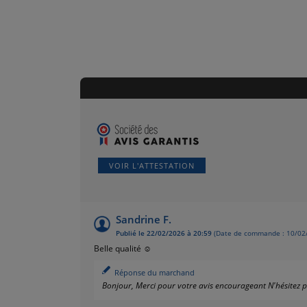
VOIR L'ATTESTATION
Sandrine F.
Publié le 22/02/2026 à 20:59
(Date de commande : 10/02
Belle qualité ☺️
Réponse du marchand
Bonjour, Merci pour votre avis encourageant N'hésitez pa