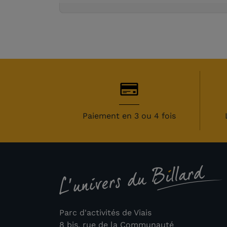
(1
Paiement en 3 ou 4 fois
Parc d'activités de Viais
8 bis, rue de la Communauté