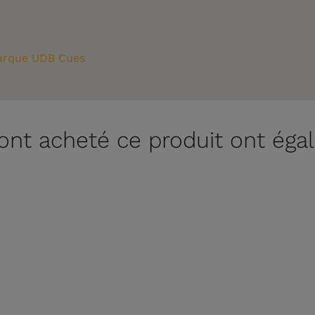
rque UDB Cues
 ont acheté ce produit ont éga