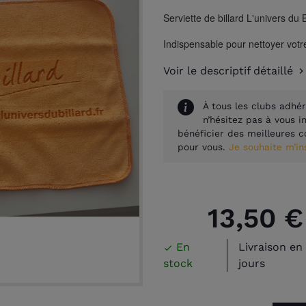
Serviette de billard L'univers du 
Indispensable pour nettoyer votre
Voir le descriptif détaillé
À tous les clubs adhér
n’hésitez pas à vous 
bénéficier des meilleures c
pour vous.
Je souhaite m’i
13,50 €
En
Livraison en 

stock
jours