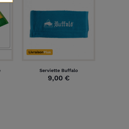
Livraison
Plus
e
Serviette Buffalo
9,00 €