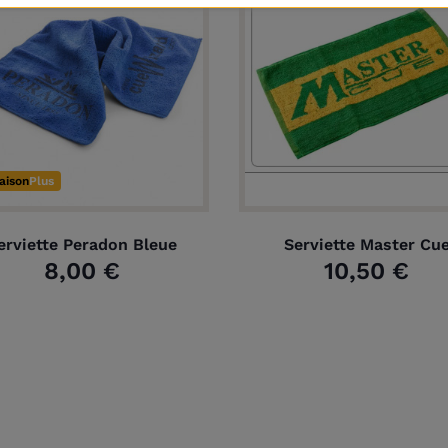
raison
Plus
erviette Peradon Bleue
Serviette Master Cu
8,00 €
10,50 €