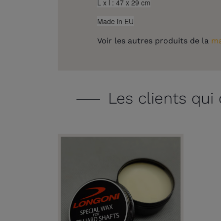
L x l : 47 x 29 cm
Made in EU
Voir les autres produits de la
ma
Les clients qui