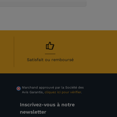
Satisfait ou remboursé
Marchand approuvé par la Société des
Avis Garantis,
cliquez ici pour vérifier
.
Inscrivez-vous à notre
newsletter