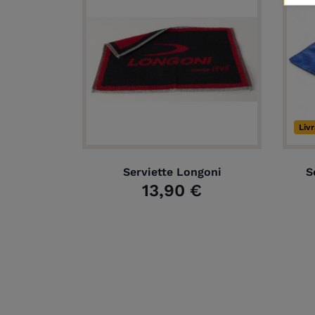
Liv
Serviette Longoni
S
13,90 €