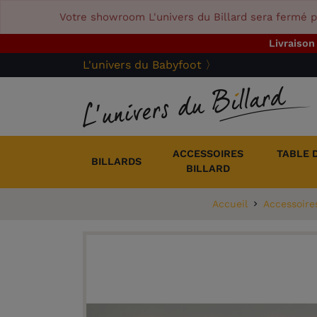
Votre showroom L'univers du Billard sera fermé p
Livraison
L'univers du Babyfoot 〉
ACCESSOIRES
TABLE 
BILLARDS
BILLARD
Accueil
Accessoires