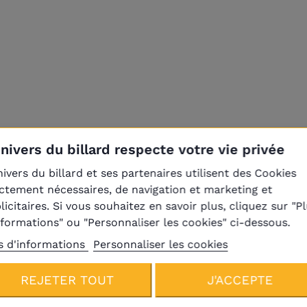
Univers du billard respecte votre vie privée
nivers du billard et ses partenaires utilisent des Cookies
ictement nécessaires, de navigation et marketing et
licitaires. Si vous souhaitez en savoir plus, cliquez sur "P
Produits de la même catégori
nformations" ou "Personnaliser les cookies" ci-dessous.
s d'informations
Personnaliser les cookies
REJETER TOUT
J'ACCEPTE