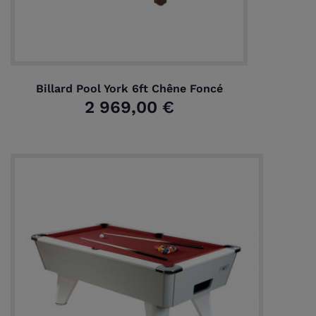
Billard Pool York 6ft Chêne Foncé
2 969,00 €