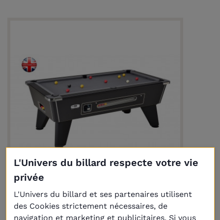
L'Univers du billard respecte votre vie
privée
L'Univers du billard et ses partenaires utilisent
des Cookies strictement nécessaires, de
Billard Omega Pro 6ft Noir à monnayeur
navigation et marketing et publicitaires. Si vous
- Sur commande