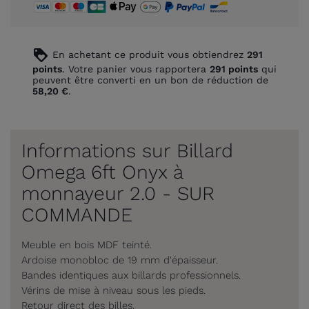
loyalty
En achetant ce produit vous obtiendrez
291
points
. Votre panier vous rapportera
291
points
qui
peuvent être converti en un bon de réduction de
58,20 €
.
Informations sur Billard
Omega 6ft Onyx à
monnayeur 2.0 - SUR
COMMANDE
Meuble en bois MDF teinté.
Ardoise monobloc de 19 mm d'épaisseur.
Bandes identiques aux billards professionnels.
Vérins de mise à niveau sous les pieds.
Retour direct des billes.