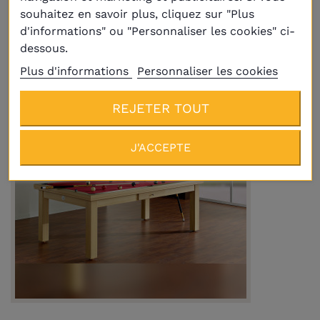
2 919,00 €
souhaitez en savoir plus, cliquez sur "Plus
d'informations" ou "Personnaliser les cookies" ci-
dessous.
Plus d'informations
Personnaliser les cookies
REJETER TOUT
J'ACCEPTE