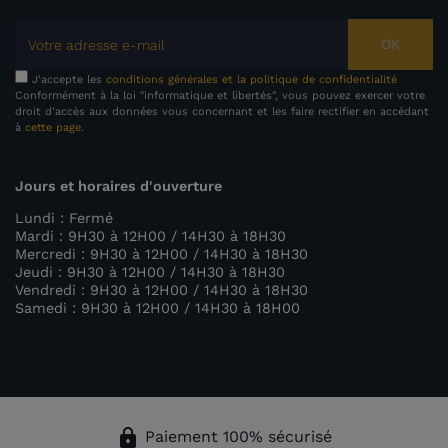
OK
J'accepte les
conditions générales et la politique de confidentialité
Conformément à la loi "informatique et libertés", vous pouvez exercer votre
droit d'accès aux données vous concernant et les faire rectifier en accédant
à
cette page
.
Jours et horaires d'ouverture
Lundi : Fermé
Mardi : 9H30 à 12H00 / 14H30 à 18H30
Mercredi : 9H30 à 12H00 / 14H30 à 18H30
Jeudi : 9H30 à 12H00 / 14H30 à 18H30
Vendredi : 9H30 à 12H00 / 14H30 à 18H30
Samedi : 9H30 à 12H00 / 14H30 à 18H00
lock
Paiement 100% sécurisé