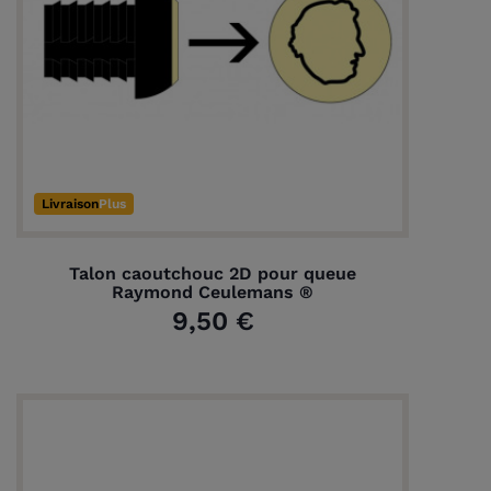
(14 avis)
Livraison
Plus
Talon caoutchouc 2D pour queue
Raymond Ceulemans ®
9,50 €