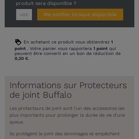
produit sera disponible ?
Me notifier lorsque disponible
loyalty
En achetant ce produit vous obtiendrez
1
point
. Votre panier vous rapportera
1
point
qui
peuvent être converti en un bon de réduction de
0,20 €
.
Informations sur Protecteurs
de joint Buffalo
Les protecteurs de joint sont l'un des accessoires les
plus importants pour prolonger la durée de vie d'une
queue.
Ils protègent le joint des dommages et empêchent