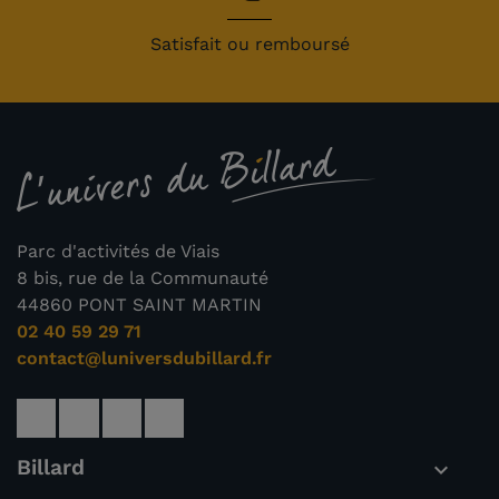
Satisfait ou remboursé
Parc d'activités de Viais
8 bis, rue de la Communauté
44860 PONT SAINT MARTIN
02 40 59 29 71
contact@luniversdubillard.fr
Billard
