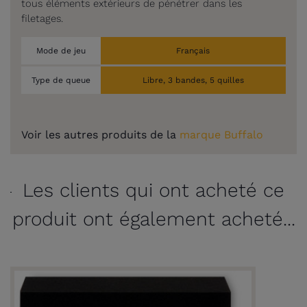
tous éléments extérieurs de pénétrer dans les
filetages.
Mode de jeu
Français
Type de queue
Libre, 3 bandes, 5 quilles
Voir les autres produits de la
marque Buffalo
Les clients qui ont acheté ce
produit ont également acheté...