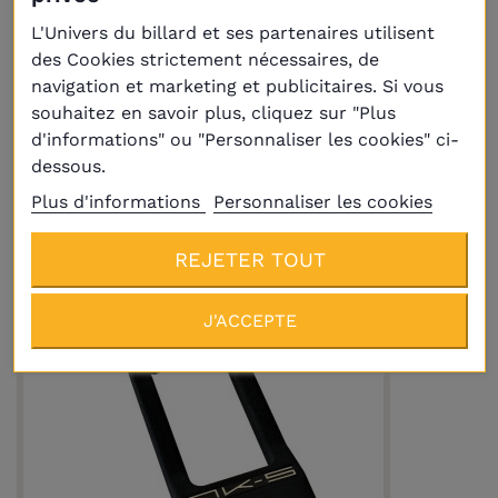
L'Univers du billard et ses partenaires utilisent
des Cookies strictement nécessaires, de
navigation et marketing et publicitaires. Si vous
souhaitez en savoir plus, cliquez sur "Plus
d'informations" ou "Personnaliser les cookies" ci-
Support de queues Noir pour 3 queues
dessous.
30,00 €
Plus d'informations
Personnaliser les cookies
REJETER TOUT
J'ACCEPTE