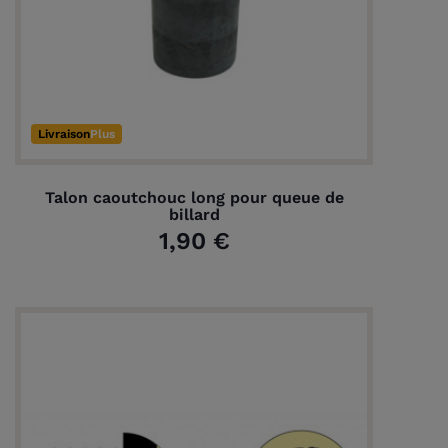
Livraison
Plus
Talon caoutchouc long pour queue de
billard
1,90 €