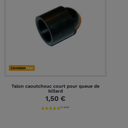
Livraison
Plus
Talon caoutchouc court pour queue de
billard
1,50 €