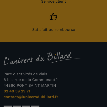
Service client
Satisfait ou remboursé
Parc d'activités de Viais
8 bis, rue de la Communauté
44860 PONT SAINT MARTIN
02 40 59 29 71
contact@luniversdubillard.fr