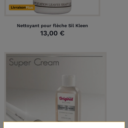
Livraison
Plus
Nettoyant pour flèche Sil Kleen
13,00 €