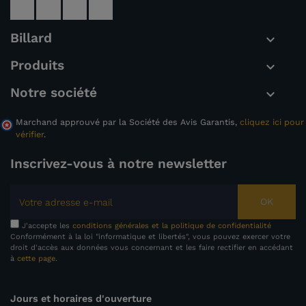
Billard

Produits

Notre société

Marchand approuvé par la Société des Avis Garantis,
cliquez ici pour
(1 avis)
vérifier
.
Inscrivez-vous à notre newsletter
OK
J'accepte les
conditions générales et la politique de confidentialité
Conformément à la loi "informatique et libertés", vous pouvez exercer votre
droit d'accès aux données vous concernant et les faire rectifier en accédant
à
cette page
.
Jours et horaires d'ouverture