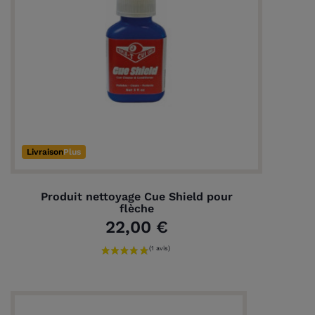
(3 avis)
Livraison
Plus
Produit nettoyage Cue Shield pour
flèche
22,00 €