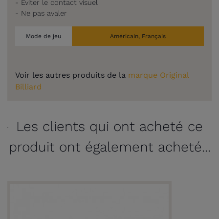
- Éviter le contact visuel
- Ne pas avaler
Mode de jeu
Américain, Français
Voir les autres produits de la
marque Original
Billiard
Les clients qui ont acheté ce
produit ont également acheté...