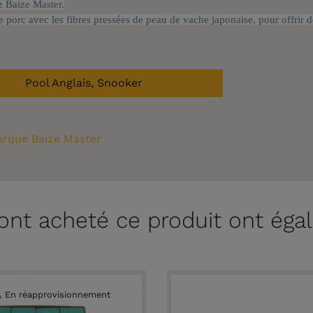
z Baize Master.
 porc avec les fibres pressées de peau de vache japonaise, pour offrir 
Pool Anglais, Snooker
rque Baize Master
 ont acheté ce produit ont éga
En réapprovisionnement