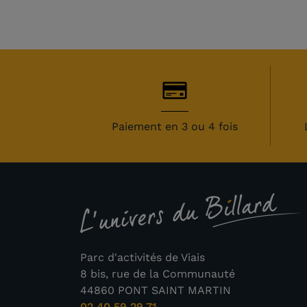
Paiement en 3 ou 4 fois
(3 
Parc d'activités de Viais
8 bis, rue de la Communauté
44860 PONT SAINT MARTIN
02 40 59 29 71