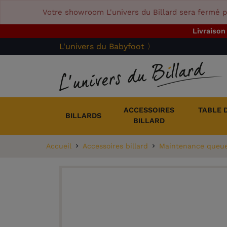
Votre showroom L'univers du Billard sera fermé p
Livraison
L'univers du Babyfoot 〉
ACCESSOIRES
TABLE 
BILLARDS
BILLARD
Accueil
Accessoires billard
Maintenance queues