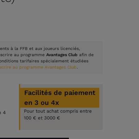
ents à la FFB et aux joueurs licenciés,
inscrire au programme
Avantages Club
afin de
onditions tarifaires spécialement étudiées
nscrire au programme Avantages Club
.
Facilités de paiement
en 3 ou 4x
Pour tout achat compris entre
n 4
100 € et 3000 €