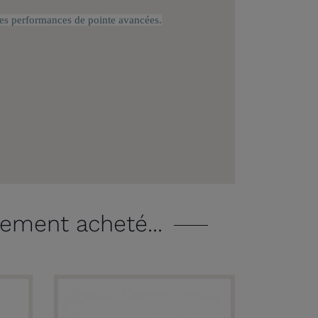
des performances de pointe avancées.
lement acheté...