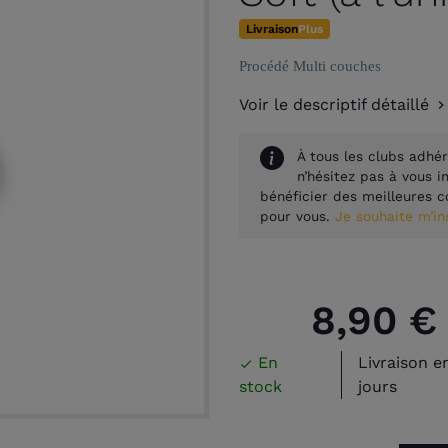
Livraison
Plus
Procédé Multi couches
Voir le descriptif détaillé
À tous les clubs adhér
n’hésitez pas à vous 
bénéficier des meilleures c
pour vous.
Je souhaite m’i
8,90 €
En
Livraison e

stock
jours