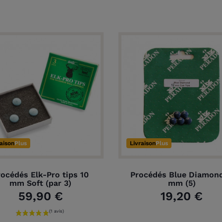
raison
Plus
Livraison
Plus
rocédés Elk-Pro tips 10
Procédés Blue Diamond
mm Soft (par 3)
mm (5)
59,90 €
19,20 €