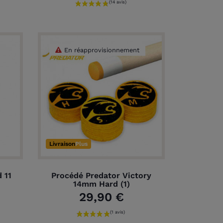
En réapprovisionnement
Livraison
Plus
 11
Procédé Predator Victory
14mm Hard (1)
29,90 €