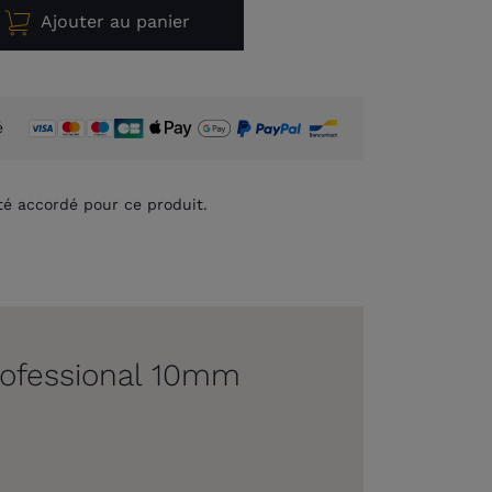
Ajouter au panier
é
té accordé pour ce produit.
rofessional 10mm