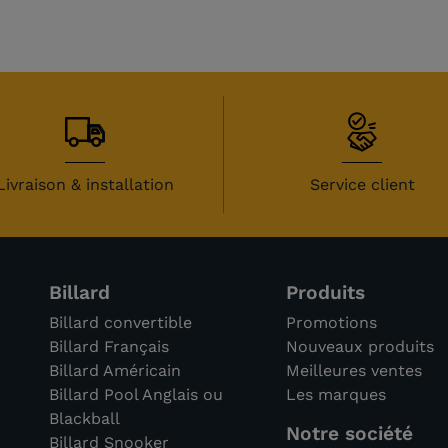
Livraison & installation
Service client
avis)
Billard
Produits
Billard convertible
Promotions
Billard Français
Nouveaux produits
Billard Américain
Meilleures ventes
Billard Pool Anglais ou
Les marques
Blackball
Notre société
Billard Snooker