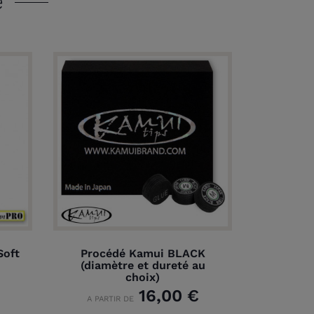
e
Soft
Procédé Kamui BLACK
(diamètre et dureté au
choix)
16,00 €
A PARTIR DE