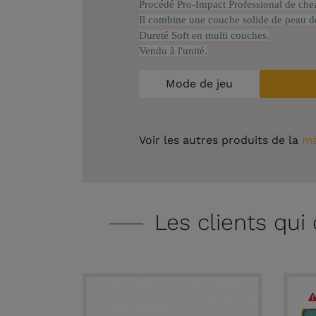
Procédé Pro-Impact Professional de che
Il combine une couche solide de peau de
Dureté Soft en multi couches.
Vendu à l'unité.
Mode de jeu
Voir les autres produits de la
ma
Les clients qui