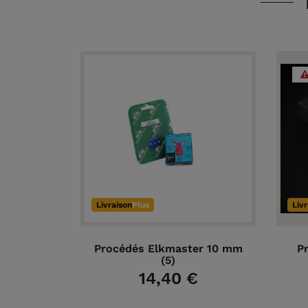
Livraison
Plus
Liv
Procédés Elkmaster 10 mm
P
(5)
14,40 €