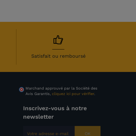
Satisfait ou remboursé
Marchand approuvé par la Société des
Avis Garantis,
cliquez ici pour vérifier
.
Inscrivez-vous à notre
newsletter
OK