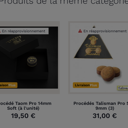
Produits de la même catégori
En réapprovisionnement
En réapprovisionnement
raison
Plus
Livraison
Plus
rocédé Taom Pro 14mm
Procédés Talisman Pro 
Soft (à l'unité)
9mm (3)
19,50 €
31,00 €