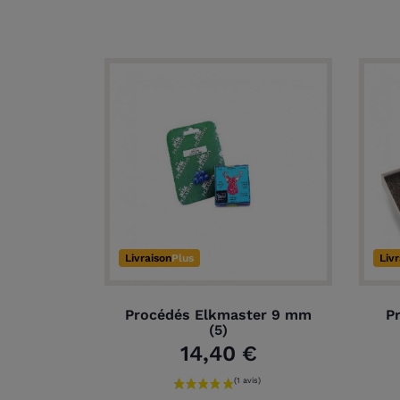
Livraison
Plus
Liv
Procédés Elkmaster 9 mm
P
(5)
14,40 €