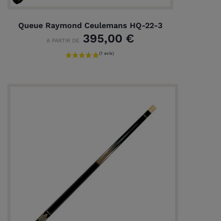
Queue Raymond Ceulemans HQ-22-3
395,00 €
A PARTIR DE
(1 avis)