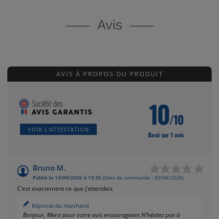
Avis
AVIS À PROPOS DU PRODUIT
10
/10
VOIR L'ATTESTATION
Basé sur 1 avis
Bruno M.
Publié le 13/04/2026 à 13:35
(Date de commande : 02/04/2026)
C’est exactement ce que j’attendais
Réponse du marchand
Bonjour, Merci pour votre avis encourageant N'hésitez pas à