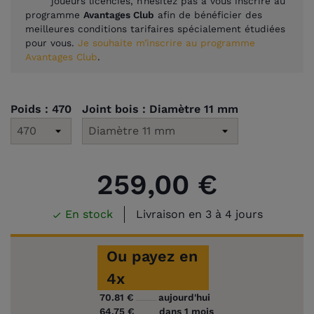
joueurs licenciés, n’hésitez pas à vous inscrire au
programme
Avantages Club
afin de bénéficier des
meilleures conditions tarifaires spécialement étudiées
pour vous.
Je souhaite m’inscrire au programme
Avantages Club
.
Poids : 470
Joint bois : Diamètre 11 mm
259,00 €
En stock
Livraison en 3 à 4 jours

Ou payez en
4x
70.81 €
aujourd'hui
64.75 €
dans 1 mois