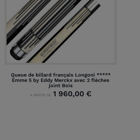
Queue de billard français Longoni *****
Emme 5 by Eddy Merckx avec 2 flèches
joint Bois
1 960,00 €
A PARTIR DE