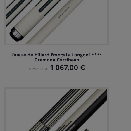
Queue de billard français Longoni ****
Cremona Carribean
1 067,00 €
A PARTIR DE