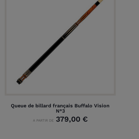
(1 avis)
Queue de billard français Buffalo Vision
N°3
379,00 €
A PARTIR DE