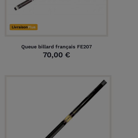
Livraison
Plus
Queue billard français FE207
70,00 €