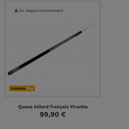
En réapprovisionnement
Livraison
Plus
Queue billard français Piranha
99,90 €