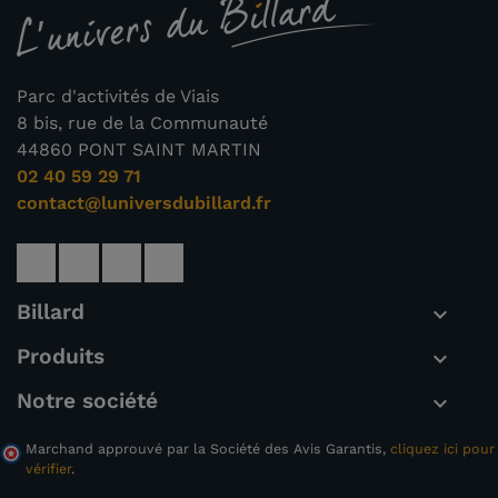
(1 avis)
Parc d'activités de Viais
8 bis, rue de la Communauté
44860 PONT SAINT MARTIN
02 40 59 29 71
contact@luniversdubillard.fr
Billard

Produits

Notre société

Marchand approuvé par la Société des Avis Garantis,
cliquez ici pour
vérifier
.