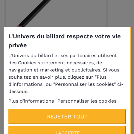
L'Univers du billard respecte votre vie
privée
Queue Raymond Ceulemans® HQ-WL03
L'Univers du billard et ses partenaires utilisent
209,00 €
des Cookies strictement nécessaires, de
A PARTIR DE
navigation et marketing et publicitaires. Si vous
souhaitez en savoir plus, cliquez sur "Plus
d'informations" ou "Personnaliser les cookies" ci-
dessous.
Plus d'informations
Personnaliser les cookies
REJETER TOUT
J'ACCEPTE