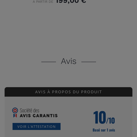
199,00 €
A PARTIR DE
Avis
AVIS À PROPOS DU PRODUIT
10
/10
VOIR L'ATTESTATION
Basé sur 1 avis