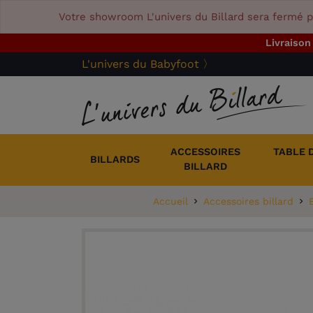
Votre showroom L'univers du Billard sera fermé p
Livraison
L'univers du Babyfoot 〉
ACCESSOIRES
TABLE 
BILLARDS
BILLARD
Accueil
Accessoires billard