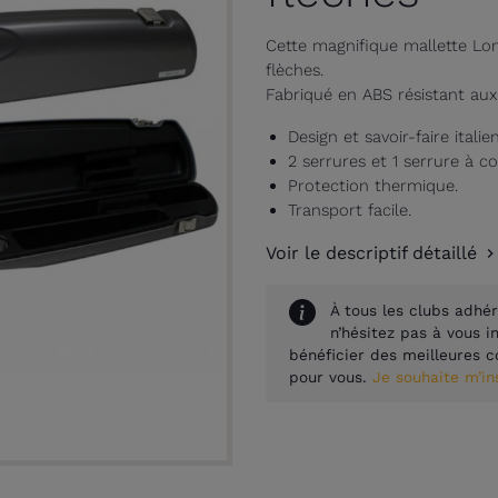
Cette magnifique mallette Lon
flèches.
Fabriqué en ABS résistant aux
Design et savoir-faire italie
2 serrures et 1 serrure à 
Protection thermique.
Transport facile.
Voir le descriptif détaillé
À tous les clubs adhér
n’hésitez pas à vous 
bénéficier des meilleures c
pour vous.
Je souhaite m’i