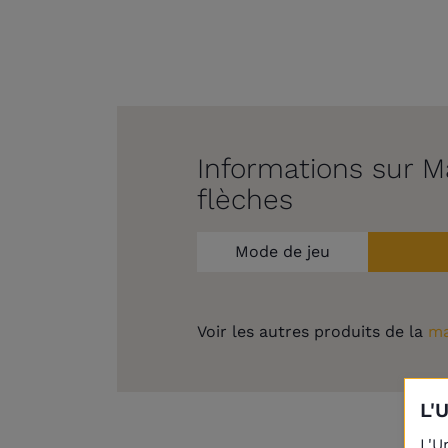
Informations sur Ma
flèches
Mode de jeu
Voir les autres produits de la
ma
L'
L'U