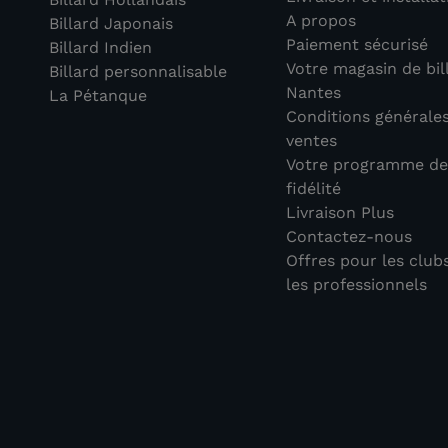
A propos
Billard Japonais
Paiement sécurisé
Billard Indien
Votre magasin de bil
Billard personnalisable
Nantes
La Pétanque
Conditions générale
ventes
Votre programme d
fidélité
Livraison Plus
Contactez-nous
Offres pour les club
les professionnels