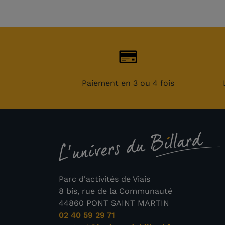
Paiement en 3 ou 4 fois
Parc d'activités de Viais
8 bis, rue de la Communauté
44860 PONT SAINT MARTIN
02 40 59 29 71