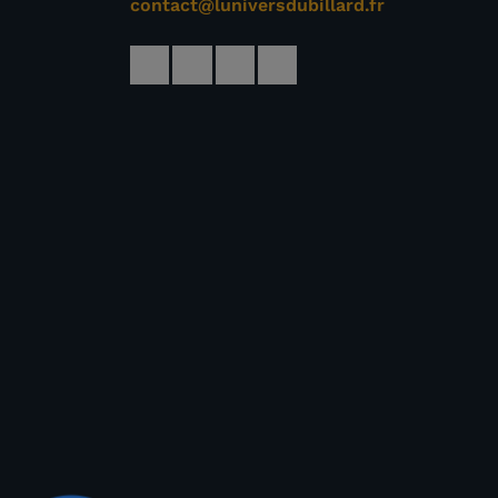
contact@luniversdubillard.fr