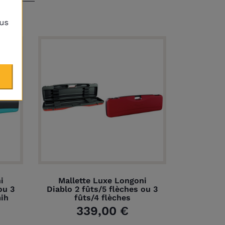
lus
i
Mallette Luxe Longoni
ou 3
Diablo 2 fûts/5 flèches ou 3
mih
fûts/4 flèches
339,00 €