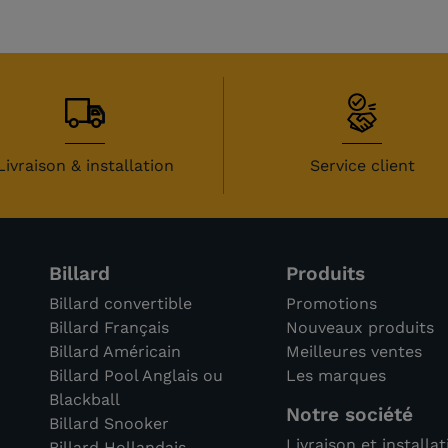
Livraison & installation
Service client
Billard
Produits
Billard convertible
Promotions
Billard Français
Nouveaux produits
Billard Américain
Meilleures ventes
Billard Pool Anglais ou
Les marques
Blackball
Notre société
Billard Snooker
Livraison et installa
Billard Hollandais