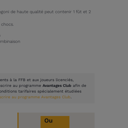
goni de haute qualité peut contenir 1 fût et 2
 chocs.
n
combinaison
ents à la FFB et aux joueurs licenciés,
inscrire au programme
Avantages Club
afin de
onditions tarifaires spécialement étudiées
nscrire au programme Avantages Club
.
Ou