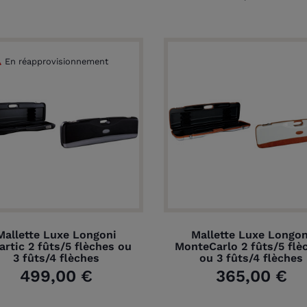
En réapprovisionnement
Mallette Luxe Longoni
Mallette Luxe Longon
artic 2 fûts/5 flèches ou
MonteCarlo 2 fûts/5 flè
3 fûts/4 flèches
ou 3 fûts/4 flèches
499,00 €
365,00 €