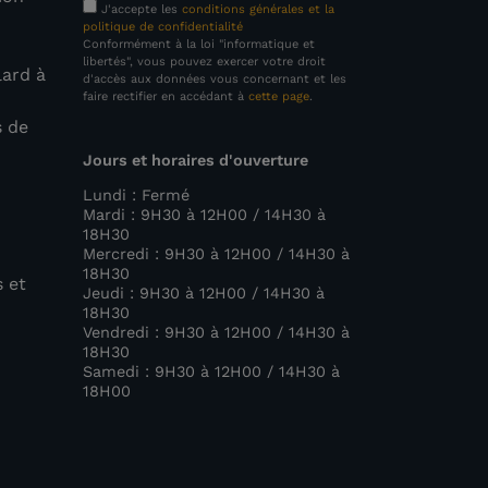
J'accepte les
conditions générales et la
politique de confidentialité
Conformément à la loi "informatique et
libertés", vous pouvez exercer votre droit
lard à
d'accès aux données vous concernant et les
faire rectifier en accédant à
cette page
.
s de
Jours et horaires d'ouverture
e
Lundi : Fermé
Mardi : 9H30 à 12H00 / 14H30 à
18H30
Mercredi : 9H30 à 12H00 / 14H30 à
18H30
s et
Jeudi : 9H30 à 12H00 / 14H30 à
18H30
Vendredi : 9H30 à 12H00 / 14H30 à
18H30
Samedi : 9H30 à 12H00 / 14H30 à
18H00