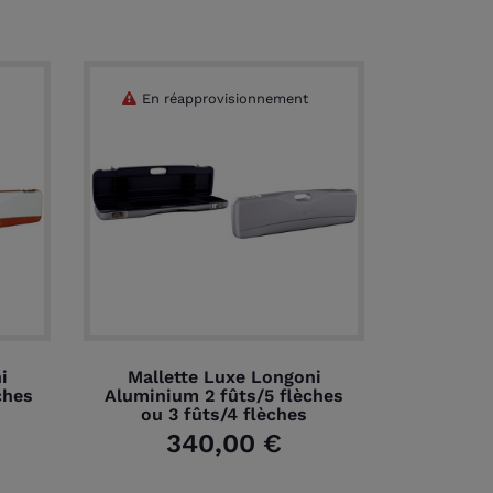
En réapprovisionnement
i
Mallette Luxe Longoni
ches
Aluminium 2 fûts/5 flèches
ou 3 fûts/4 flèches
340,00 €