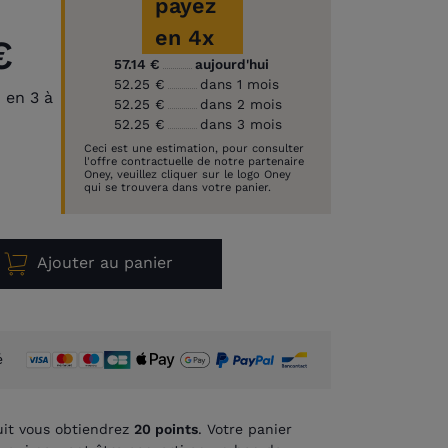
payez
en 4x
€
57.14 €
aujourd'hui
52.25 €
dans 1 mois
 en 3 à
52.25 €
dans 2 mois
52.25 €
dans 3 mois
Ceci est une estimation, pour consulter
l'offre contractuelle de notre partenaire
Oney, veuillez cliquer sur le logo Oney
qui se trouvera dans votre panier.
Ajouter au panier
é
it vous obtiendrez
20
points
. Votre panier