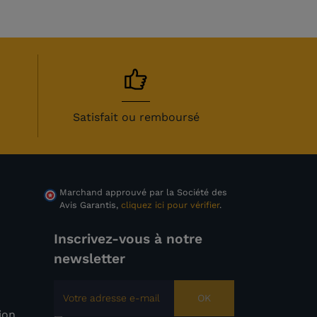
Satisfait ou remboursé
Marchand approuvé par la Société des
Avis Garantis,
cliquez ici pour vérifier
.
Inscrivez-vous à notre
newsletter
OK
tion