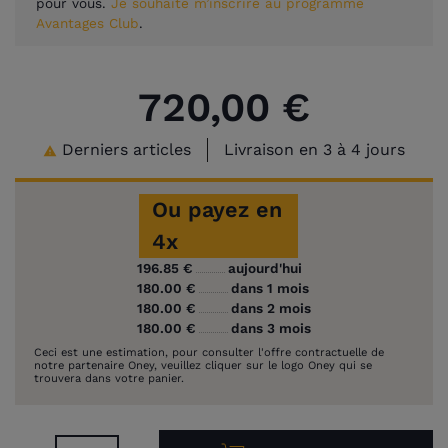
pour vous.
Je souhaite m’inscrire au programme
Avantages Club
.
720,00 €
Derniers articles
Livraison en 3 à 4 jours

Ou payez en
4x
196.85 €
aujourd'hui
180.00 €
dans 1 mois
180.00 €
dans 2 mois
180.00 €
dans 3 mois
Ceci est une estimation, pour consulter l'offre contractuelle de
notre partenaire Oney, veuillez cliquer sur le logo Oney qui se
trouvera dans votre panier.