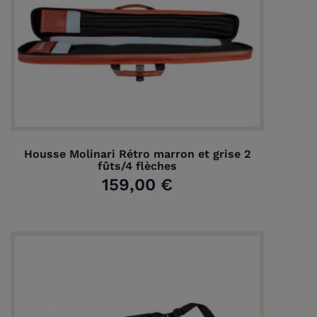
Housse Molinari Rétro marron et grise 2
fûts/4 flèches
159,00 €