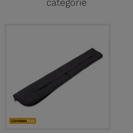
catégorie
Livraison
Plus