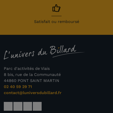
Satisfait ou remboursé
Parc d'activités de Viais
8 bis, rue de la Communauté
44860 PONT SAINT MARTIN
02 40 59 29 71
contact@luniversdubillard.fr