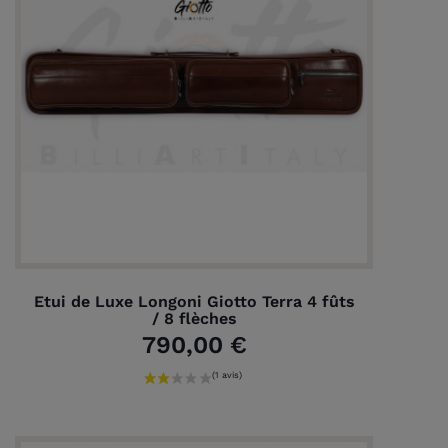
Etui de Luxe Longoni Giotto Terra 4 fûts
/ 8 flèches
790,00 €