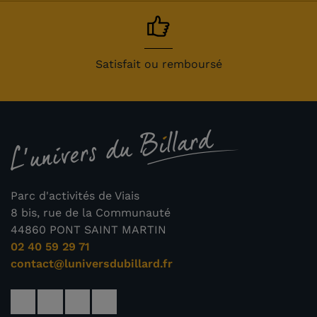
Satisfait ou remboursé
Parc d'activités de Viais
8 bis, rue de la Communauté
44860 PONT SAINT MARTIN
02 40 59 29 71
contact@luniversdubillard.fr