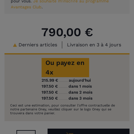
pour vous.
Je souhaite m’inscrire au programme
Avantages Club
.
790,00 €
Derniers articles
Livraison en 3 à 4 jours

Ou payez en
4x
215.99 €
aujourd'hui
197.50 €
dans 1 mois
197.50 €
dans 2 mois
197.50 €
dans 3 mois
Ceci est une estimation, pour consulter l'offre contractuelle de
notre partenaire Oney, veuillez cliquer sur le logo Oney qui se
trouvera dans votre panier.