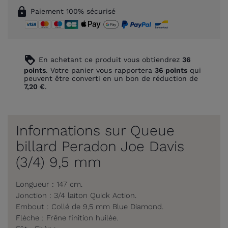
lock
Paiement 100% sécurisé
loyalty
En achetant ce produit vous obtiendrez
36
points
. Votre panier vous rapportera
36
points
qui
peuvent être converti en un bon de réduction de
7,20 €
.
Informations sur Queue
billard Peradon Joe Davis
(3/4) 9,5 mm
Longueur : 147 cm.
Jonction : 3/4 laiton Quick Action.
Embout : Collé de 9,5 mm Blue Diamond.
Flèche : Frêne finition huilée.