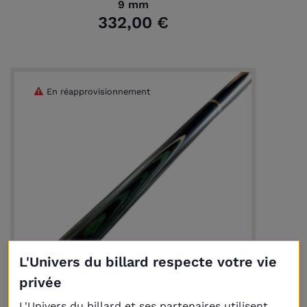
9 mm
332,00 €
En réapprovisionnement
L'Univers du billard respecte votre vie
privée
Livraison
Plus
L'Univers du billard et ses partenaires utilisent