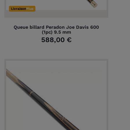
Livraison
Plus
Queue billard Peradon Joe Davis 600
(1pc) 9.5 mm
588,00 €