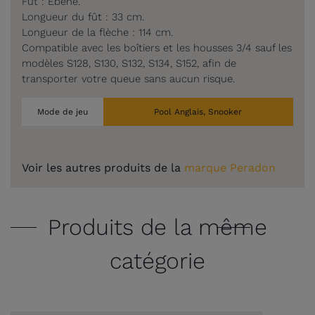
Fût : Ebène.
Longueur du fût : 33 cm.
Longueur de la flèche : 114 cm.
Compatible avec les boîtiers et les housses 3/4 sauf les
modèles S128, S130, S132, S134, S152, afin de
transporter votre queue sans aucun risque.
Mode de jeu
Pool Anglais, Snooker
Voir les autres produits de la
marque Peradon
Produits de la même
catégorie