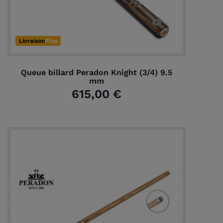
Livraison
Plus
Queue billard Peradon Knight (3/4) 9.5
mm
615,00 €