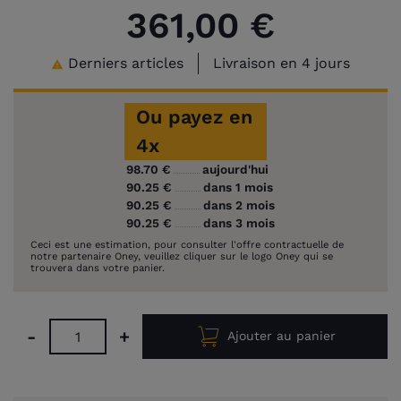
361,00 €
Derniers articles
Livraison en 4 jours

Ou payez en
4x
98.70 €
aujourd'hui
90.25 €
dans 1 mois
90.25 €
dans 2 mois
90.25 €
dans 3 mois
Ceci est une estimation, pour consulter l'offre contractuelle de
notre partenaire Oney, veuillez cliquer sur le logo Oney qui se
trouvera dans votre panier.
-
+
Ajouter au panier