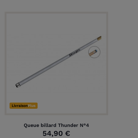
Livraison
Plus
Queue billard Thunder N°4
54,90 €