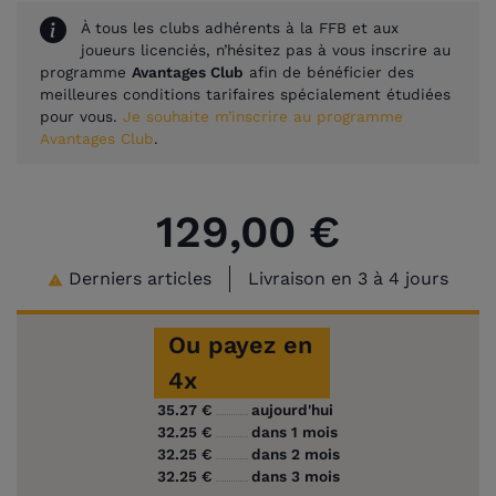
À tous les clubs adhérents à la FFB et aux
joueurs licenciés, n’hésitez pas à vous inscrire au
programme
Avantages Club
afin de bénéficier des
meilleures conditions tarifaires spécialement étudiées
pour vous.
Je souhaite m’inscrire au programme
Avantages Club
.
129,00 €
Derniers articles
Livraison en 3 à 4 jours

Ou payez en
4x
35.27 €
aujourd'hui
32.25 €
dans 1 mois
32.25 €
dans 2 mois
32.25 €
dans 3 mois