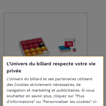
L'Univers du billard respecte votre vie
privée
L'Univers du billard et ses partenaires utilisent
des Cookies strictement nécessaires, de
Livraison
Plus
navigation et marketing et publicitaires. Si vous
souhaitez en savoir plus, cliquez sur "Plus
d'informations" ou "Personnaliser les cookies" ci-
Lot comprenant : billes, triangle, plateau