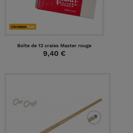
Livraison
Plus
Boîte de 12 craies Master rouge
9,40 €
(1 avis)