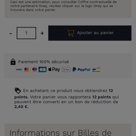
Ceci est une estimation, pour consulter l'offre contractuelle de
notre partenaire Oney, veuillez cliquer sur le logo Oney qui se
trouvera dans votre panier.
-
+
Ajouter au panier
lock
Paiement 100% sécurisé
loyalty
En achetant ce produit vous obtiendrez
12
points
. Votre panier vous rapportera
12
points
qui
peuvent être converti en un bon de réduction de
2,40 €
.
Informations sur Billes de