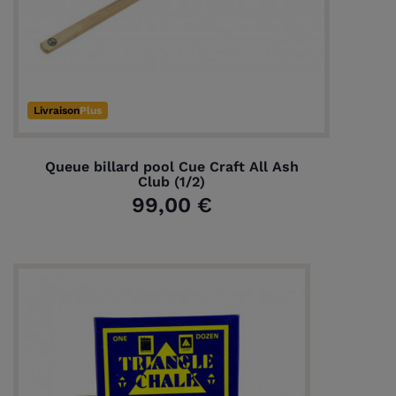
Livraison
Plus
Queue billard pool Cue Craft All Ash
Club (1/2)
99,00 €