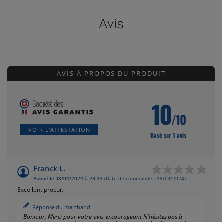
Avis
AVIS À PROPOS DU PRODUIT
10
/10
VOIR L'ATTESTATION
Basé sur 1 avis
Franck L.
Publié le 08/04/2024 à 23:33
(Date de commande : 19/03/2024)
Excellent produit
(2 avis)
Réponse du marchand
Bonjour, Merci pour votre avis encourageant N'hésitez pas à