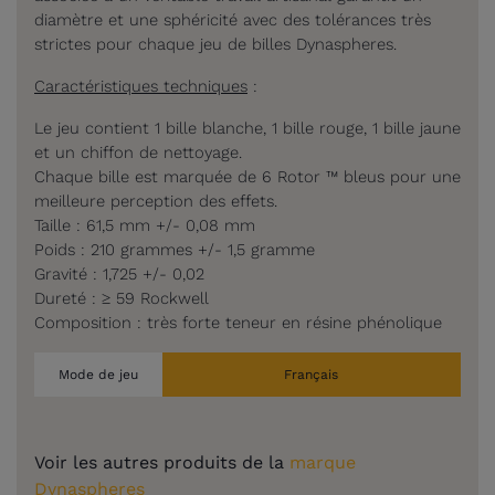
diamètre et une sphéricité avec des tolérances très
strictes pour chaque jeu de billes Dynaspheres.
Caractéristiques techniques
:
Le jeu contient 1 bille blanche, 1 bille rouge, 1 bille jaune
et un chiffon de nettoyage.
Chaque bille est marquée de 6 Rotor ™ bleus pour une
meilleure perception des effets.
Taille : 61,5 mm +/- 0,08 mm
Poids : 210 grammes +/- 1,5 gramme
Gravité : 1,725 ​​+/- 0,02
Dureté : ≥ 59 Rockwell
Composition : très forte teneur en résine phénolique
Mode de jeu
Français
Voir les autres produits de la
marque
Dynaspheres