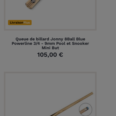
Livraison
Plus
Queue de billard Jonny 8Ball Blue
Powerline 3/4 - 9mm Pool et Snooker
Mini But
105,00 €