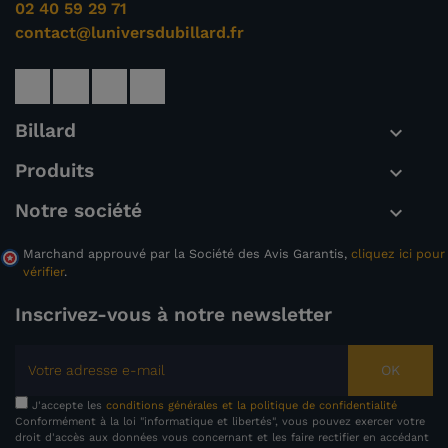
02 40 59 29 71
contact@luniversdubillard.fr
Billard

Produits

Notre société

Marchand approuvé par la Société des Avis Garantis,
cliquez ici pour
vérifier
.
Inscrivez-vous à notre newsletter
OK
J'accepte les
conditions générales et la politique de confidentialité
Conformément à la loi "informatique et libertés", vous pouvez exercer votre
droit d'accès aux données vous concernant et les faire rectifier en accédant