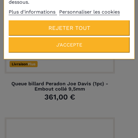
dessous.
Plus d'informations
Personnaliser les cookies
REJETER TOUT
J'ACCEPTE
Livraison
Plus
Queue billard Peradon Joe Davis (1pc) -
Embout collé 9,5mm
361,00 €