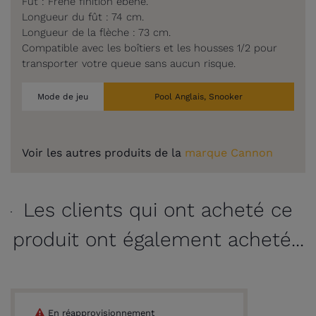
Fût : Frêne finition ébène.
Longueur du fût : 74 cm.
Longueur de la flèche : 73 cm.
Compatible avec les boîtiers et les housses 1/2 pour
transporter votre queue sans aucun risque.
Mode de jeu
Pool Anglais, Snooker
Voir les autres produits de la
marque Cannon
Les clients qui ont acheté ce
produit ont également acheté...
En réapprovisionnement