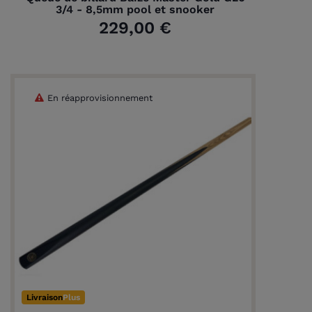
3/4 - 8,5mm pool et snooker
229,00 €
En réapprovisionnement
Livraison
Plus