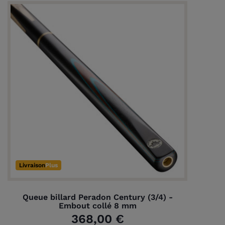
Livraison
Plus
Queue billard Peradon Century (3/4) -
Embout collé 8 mm
368,00 €