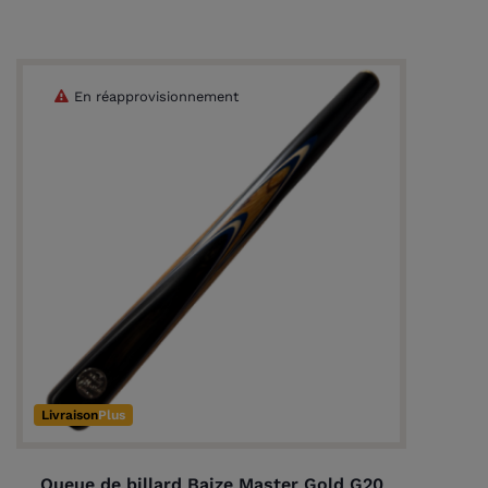
En réapprovisionnement
Livraison
Plus
Queue de billard Baize Master Gold G20