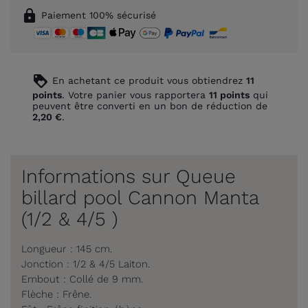
lock
Paiement 100% sécurisé
loyalty
En achetant ce produit vous obtiendrez
11
points
. Votre panier vous rapportera
11
points
qui
peuvent être converti en un bon de réduction de
2,20 €
.
Informations sur Queue
billard pool Cannon Manta
(1/2 & 4/5 )
Longueur : 145 cm.
Jonction : 1/2 & 4/5 Laiton.
Embout : Collé de 9 mm.
Flèche : Frêne.