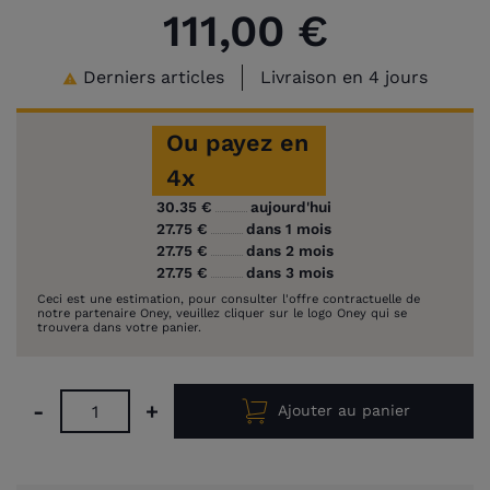
111,00 €
Derniers articles
Livraison en 4 jours

Ou payez en
4x
30.35 €
aujourd'hui
27.75 €
dans 1 mois
27.75 €
dans 2 mois
27.75 €
dans 3 mois
Ceci est une estimation, pour consulter l'offre contractuelle de
notre partenaire Oney, veuillez cliquer sur le logo Oney qui se
trouvera dans votre panier.
-
+
Ajouter au panier