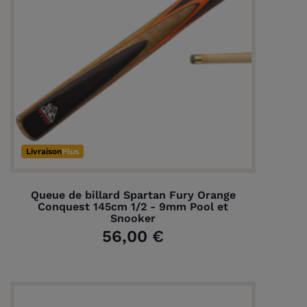
(1 avis)
Livraison
Plus
Queue de billard Spartan Fury Orange
Conquest 145cm 1/2 - 9mm Pool et
Snooker
56,00 €