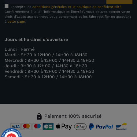
J'accepte les
conditions générales et la politique de confidentialité
Conformément à la loi "informatique et libertés", vous pouvez exercer votre
droit d'accès aux données vous concernant et les faire rectifier en accédant
à
cette page
.
Jours et horaires d'ouverture
Lundi : Fermé
Mardi : 9H30 à 12H00 / 14H30 à 18H30
Mercredi : 9H30 à 12H00 / 14H30 à 18H30
Jeudi : 9H30 à 12H00 / 14H30 à 18H30
Vendredi : 9H30 à 12H00 / 14H30 à 18H30
Samedi : 9H30 à 12H00 / 14H30 à 18H00
lock
Paiement 100% sécurisé