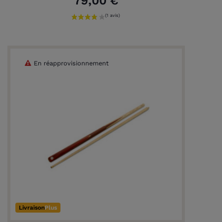
79,00 €
En réapprovisionnement
Livraison
Plus