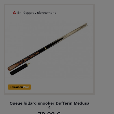
En réapprovisionnement
Livraison
Plus
Queue billard snooker Dufferin Medusa
4