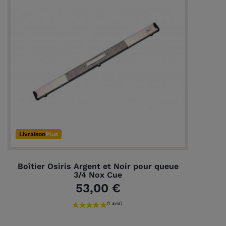
Livraison
Plus
Boîtier Osiris Argent et Noir pour queue
3/4 Nox Cue
53,00 €