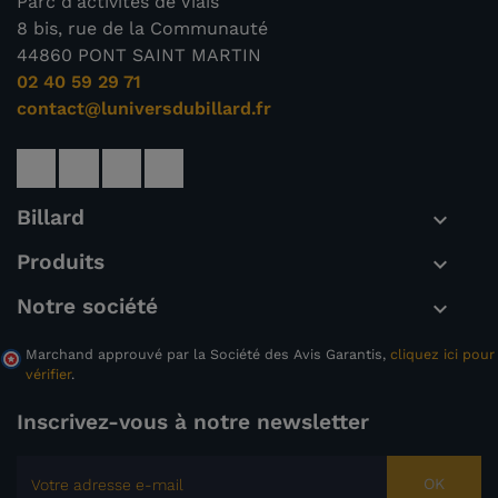
Parc d'activités de Viais
8 bis, rue de la Communauté
44860 PONT SAINT MARTIN
02 40 59 29 71
contact@luniversdubillard.fr
Billard

Produits

Notre société

Marchand approuvé par la Société des Avis Garantis,
cliquez ici pour
vérifier
.
Inscrivez-vous à notre newsletter
OK