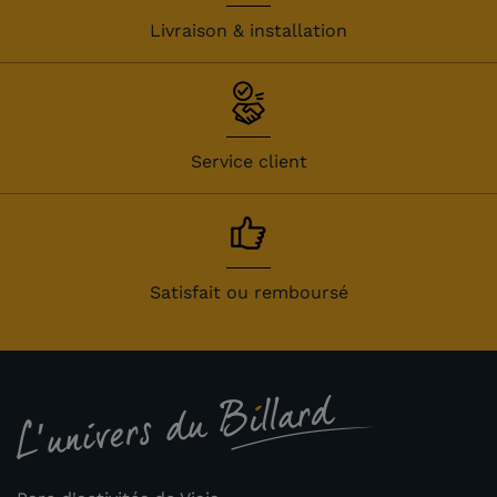
Livraison & installation
Service client
Satisfait ou remboursé