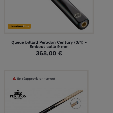
Livraison
Plus
Queue billard Peradon Century (3/4) -
Embout collé 9 mm
368,00 €
En réapprovisionnement