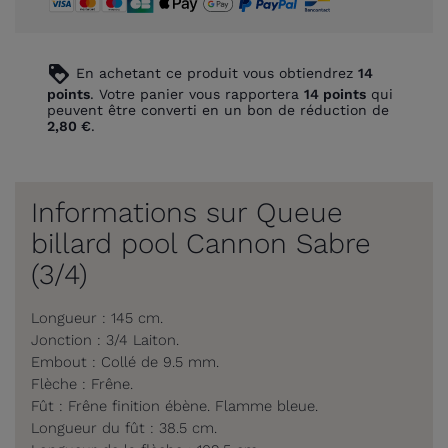
loyalty
En achetant ce produit vous obtiendrez
14
points
. Votre panier vous rapportera
14
points
qui
peuvent être converti en un bon de réduction de
2,80 €
.
Informations sur Queue
billard pool Cannon Sabre
(3/4)
Longueur : 145 cm.
Jonction : 3/4 Laiton.
Embout : Collé de 9.5 mm.
Flèche : Frêne.
Fût : Frêne finition ébène. Flamme bleue.
Longueur du fût : 38.5 cm.