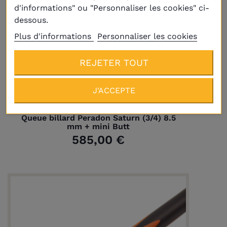
d'informations" ou "Personnaliser les cookies" ci-
dessous.
Plus d'informations
Personnaliser les cookies
REJETER TOUT
Livraison
Plus
J'ACCEPTE
Queue billard Peradon Saturn (3/4) 8.5
mm + mini Butt
585,00 €