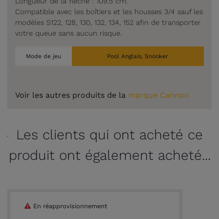
Longueur de la flèche : 109.5 cm.
Compatible avec les boîtiers et les housses 3/4 sauf les
modèles S122, 128, 130, 132, 134, 152 afin de transporter
votre queue sans aucun risque.
Mode de jeu
Pool Anglais, Snooker
Voir les autres produits de la
marque Cannon
Les clients qui ont acheté ce
produit ont également acheté...
En réapprovisionnement