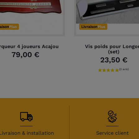
raison
Plus
Livraison
Plus
queur 4 joueurs Acajou
Vis poids pour Longo
(set)
79,00 €
23,50 €
Livraison & installation
Service client