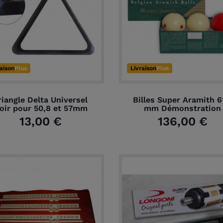
raison
Plus
Livraison
Plus
riangle Delta Universel
Billes Super Aramith 6
oir pour 50,8 et 57mm
mm Démonstration
13,00 €
136,00 €