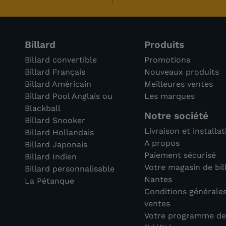
Billard
Produits
Billard convertible
Promotions
Billard Français
Nouveaux produits
Billard Américain
Meilleures ventes
Billard Pool Anglais ou
Les marques
Blackball
Notre société
Billard Snooker
Livraison et installa
Billard Hollandais
A propos
Billard Japonais
Paiement sécurisé
Billard Indien
Votre magasin de bil
Billard personnalisable
Nantes
La Pétanque
Conditions générale
ventes
Votre programme d