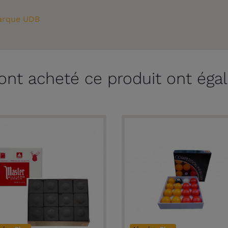
rque UDB
 ont acheté ce produit ont éga