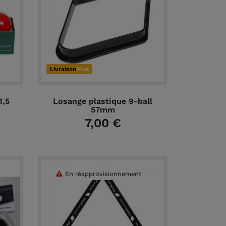
Livraison
Plus
1,5
Losange plastique 9-ball
57mm
7,00 €
En réapprovisionnement