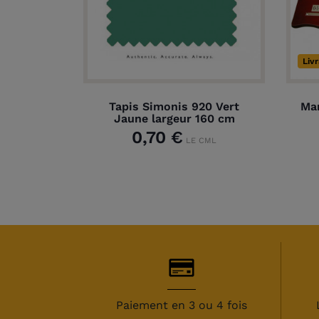
Liv
Tapis Simonis 920 Vert
Mar
Jaune largeur 160 cm
0,70 €
LE CML
Paiement en 3 ou 4 fois