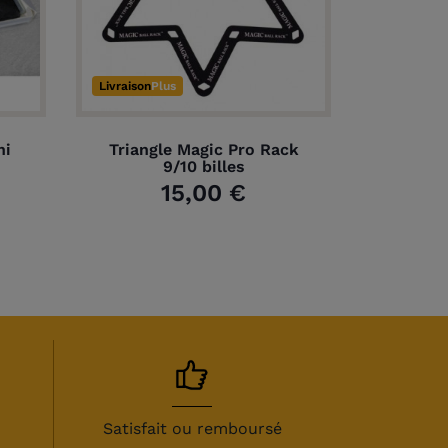
Livraison
Plus
ni
Triangle Magic Pro Rack
9/10 billes
15,00 €
Satisfait ou remboursé