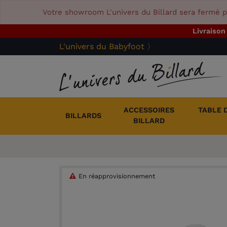
Votre showroom L'univers du Billard sera fermé p
Livraison
L'univers du Babyfoot 〉
ACCESSOIRES
TABLE 
BILLARDS
BILLARD
En réapprovisionnement