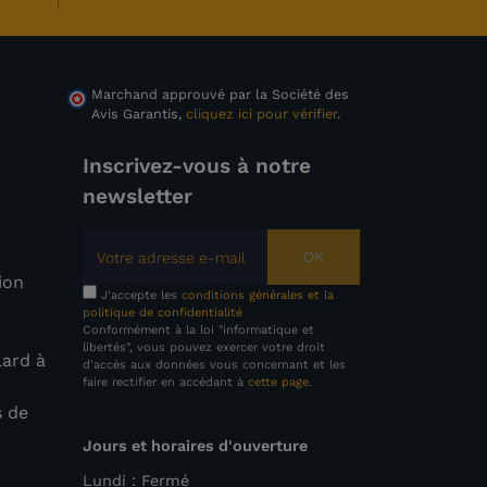
Marchand approuvé par la Société des
Avis Garantis,
cliquez ici pour vérifier
.
Inscrivez-vous à notre
newsletter
OK
tion
J'accepte les
conditions générales et la
politique de confidentialité
Conformément à la loi "informatique et
libertés", vous pouvez exercer votre droit
lard à
d'accès aux données vous concernant et les
faire rectifier en accédant à
cette page
.
s de
Jours et horaires d'ouverture
e
Lundi : Fermé