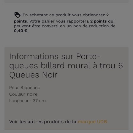
loyalty
En achetant ce produit vous obtiendrez
2
points
. Votre panier vous rapportera
2
points
qui
peuvent être converti en un bon de réduction de
0,40 €
.
Informations sur Porte-
queues billard mural à trou 6
Queues Noir
Pour 6 queues.
Couleur noire.
Longueur : 37 cm.
Voir les autres produits de la
marque UDB