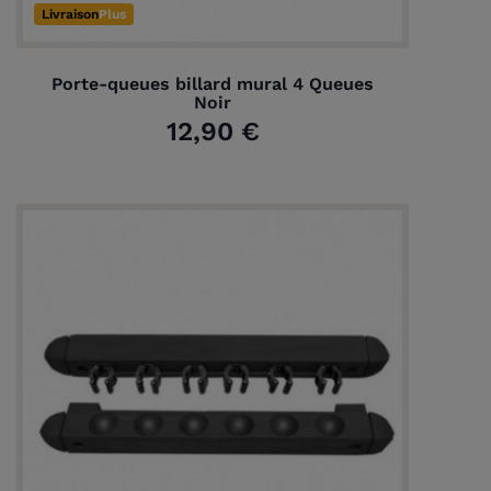
Livraison
Plus
Porte-queues billard mural 4 Queues
Noir
12,90 €