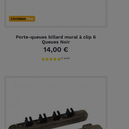
Livraison
Plus
Porte-queues billard mural à clip 6
Queues Noir
14,00 €