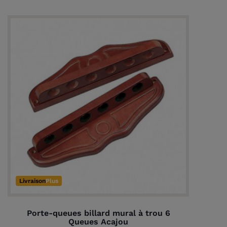
(1 avis)
Livraison
Plus
Porte-queues billard mural à trou 6
Queues Acajou