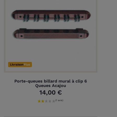
Livraison
Plus
Porte-queues billard mural à clip 6
Queues Acajou
14,00 €