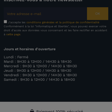
OK
J'accepte les
conditions générales et la politique de confidentialité
Conformément à la loi "informatique et libertés", vous pouvez exercer votre
droit d'accès aux données vous concernant et les faire rectifier en accédant
à
cette page
.
Jours et horaires d'ouverture
Lundi : Fermé
Mardi : 9H30 à 12H00 / 14H30 à 18H30
Mercredi : 9H30 à 12H00 / 14H30 à 18H30
Jeudi : 9H30 à 12H00 / 14H30 à 18H30
Vendredi : 9H30 à 12H00 / 14H30 à 18H30
(1 avis)
Samedi : 9H30 à 12H00 / 14H30 à 18H00
Paiement 100% sécurisé