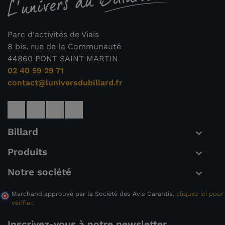
Parc d'activités de Viais
8 bis, rue de la Communauté
44860 PONT SAINT MARTIN
02 40 59 29 71
contact@luniversdubillard.fr
Billard

Produits

Notre société

Marchand approuvé par la Société des Avis Garantis,
cliquez ici pour
vérifier
.
Inscrivez-vous à notre newsletter