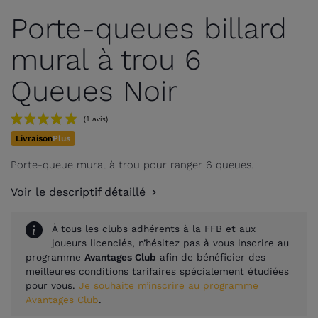
Porte-queues billard
mural à trou 6
Queues Noir
Livraison
Plus
Porte-queue mural à trou pour ranger 6 queues.
Voir le descriptif détaillé
À tous les clubs adhérents à la FFB et aux
joueurs licenciés, n’hésitez pas à vous inscrire au
(1 avis)
programme
Avantages Club
afin de bénéficier des
meilleures conditions tarifaires spécialement étudiées
pour vous.
Je souhaite m’inscrire au programme
Avantages Club
.