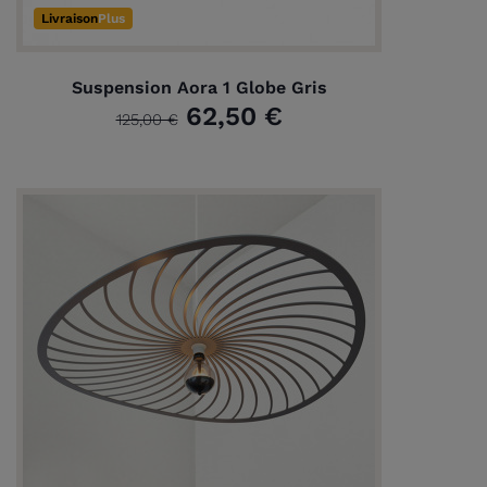
Livraison
Plus
Suspension Aora 1 Globe Gris
62,50 €
125,00 €