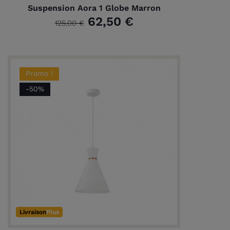
Suspension Aora 1 Globe Marron
62,50 €
125,00 €
Promo !
-50%
Livraison
Plus