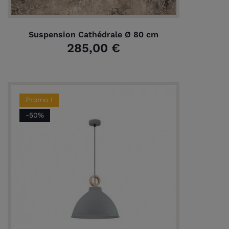
Suspension Cathédrale Ø 80 cm
285,00 €
Promo !
-50%