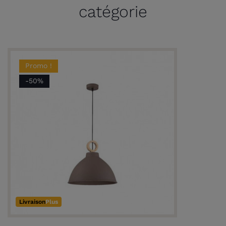
catégorie
Promo !
-50%
Livraison
Plus