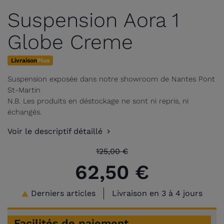
Suspension Aora 1
Globe Creme
Livraison
Plus
Suspension exposée dans notre showroom de Nantes Pont
St-Martin
N.B. Les produits en déstockage ne sont ni repris, ni
échangés.
Voir le descriptif détaillé
125,00 €
62,50 €
Derniers articles
Livraison en 3 à 4 jours

Facilités de paiement