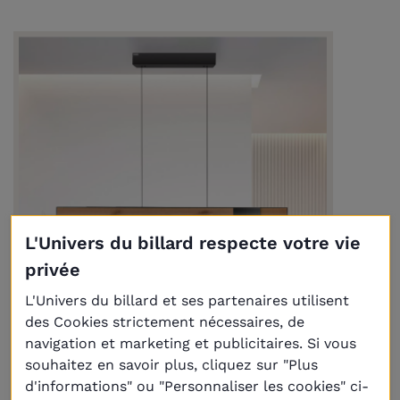
L'Univers du billard respecte votre vie
privée
L'Univers du billard et ses partenaires utilisent
des Cookies strictement nécessaires, de
navigation et marketing et publicitaires. Si vous
souhaitez en savoir plus, cliquez sur "Plus
Luminaire LED CCT PURE-MOTO RISE
d'informations" ou "Personnaliser les cookies" ci-
(avec télécommande)