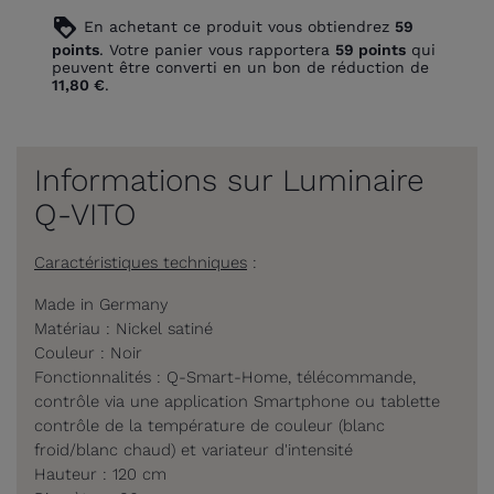
loyalty
En achetant ce produit vous obtiendrez
59
points
. Votre panier vous rapportera
59
points
qui
peuvent être converti en un bon de réduction de
11,80 €
.
Informations sur Luminaire
Q-VITO
Caractéristiques techniques
:
Made in Germany
Matériau : Nickel satiné
Couleur : Noir
Fonctionnalités : Q-Smart-Home, télécommande,
contrôle via une application Smartphone ou tablette
contrôle de la température de couleur (blanc
froid/blanc chaud) et variateur d'intensité
Hauteur : 120 cm