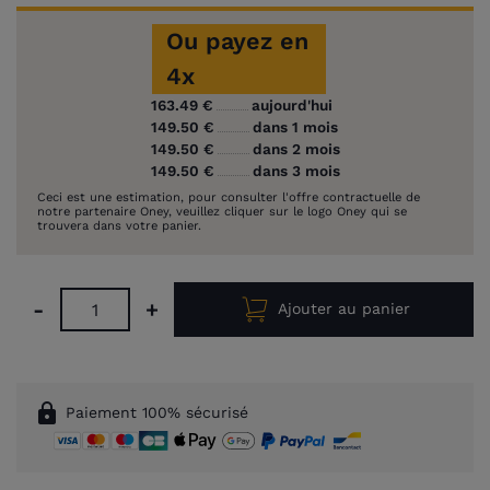
Ou payez en
4x
163.49 €
aujourd'hui
149.50 €
dans 1 mois
149.50 €
dans 2 mois
149.50 €
dans 3 mois
Ceci est une estimation, pour consulter l'offre contractuelle de
notre partenaire Oney, veuillez cliquer sur le logo Oney qui se
trouvera dans votre panier.
-
+
Ajouter au panier
lock
Paiement 100% sécurisé