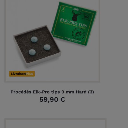
Livraison
Plus
(2 avis)
Procédés Elk-Pro tips 9 mm Hard (3)
59,90 €