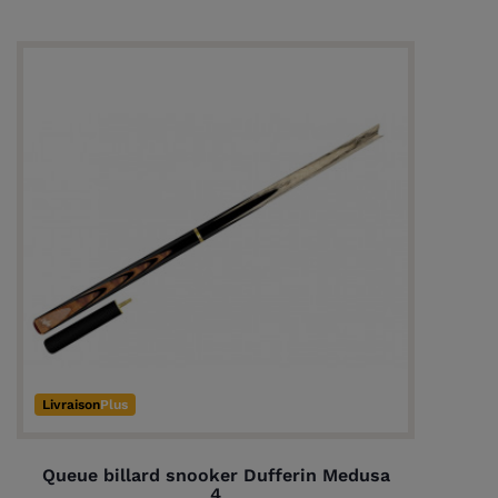
Livraison
Plus
Queue billard snooker Dufferin Medusa
4