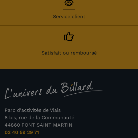
Service client
Satisfait ou remboursé
Parc d'activités de Viais
8 bis, rue de la Communauté
44860 PONT SAINT MARTIN
02 40 59 29 71