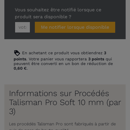
Vous souhaitez être notifié lorsque ce
produit sera disponible ?
Me notifier lorsque disponible
loyalty
En achetant ce produit vous obtiendrez
3
points
. Votre panier vous rapportera
3
points
qui
peuvent être converti en un bon de réduction de
0,60 €
.
Informations sur Procédés
Talisman Pro Soft 10 mm (par
3)
Les procédés Talisman Pro sont fabriqués à partir de