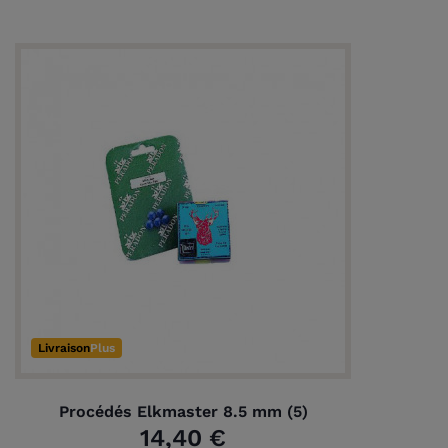
(1 avis)
Livraison
Plus
Procédés Elkmaster 8.5 mm (5)
14,40 €