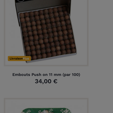
Livraison
Plus
Embouts Push on 11 mm (par 100)
34,00 €
(1 avis)