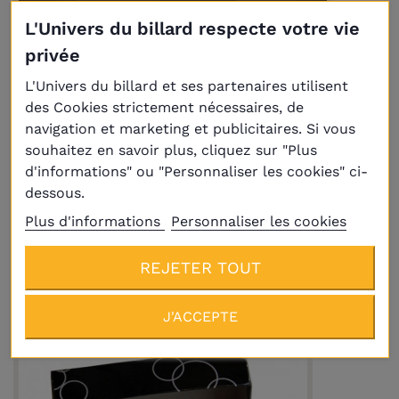
L'Univers du billard respecte votre vie
privée
L'Univers du billard et ses partenaires utilisent
des Cookies strictement nécessaires, de
navigation et marketing et publicitaires. Si vous
souhaitez en savoir plus, cliquez sur "Plus
d'informations" ou "Personnaliser les cookies" ci-
Livraison
Plus
dessous.
Plus d'informations
Personnaliser les cookies
Procédé Taom Pro 10mm Medium (à
l'unité)
REJETER TOUT
19,50 €
J'ACCEPTE